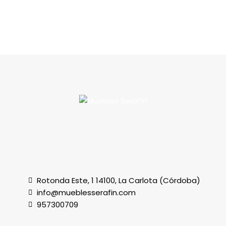
Rotonda Este, 1 14100, La Carlota (Córdoba)
info@mueblesserafin.com
957300709