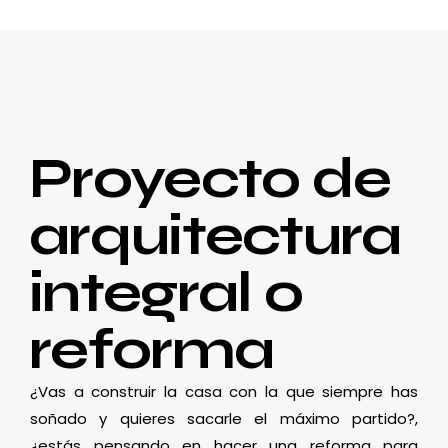
Proyecto de
arquitectura
integral o
reforma
¿Vas a construir la casa con la que siempre has
soñado y quieres sacarle el máximo partido?,
¿estás pensando en hacer una reforma para