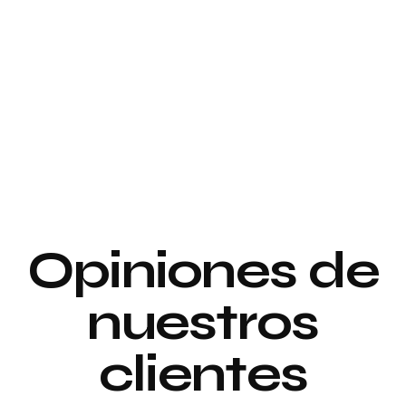
Proyecto de
interiorismo y
Proyecto de
decoración
interiorismo y
decoración
Proyecto de
Opiniones de
Decoración
nuestros
clientes