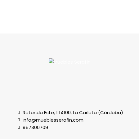
Rotonda Este, 1 14100, La Carlota (Córdoba)
info@mueblesserafin.com
957300709