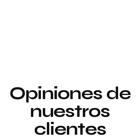
Proyecto de
interiorismo y
Proyecto de
decoración
interiorismo y
decoración
Proyecto de
Opiniones de
Decoración
nuestros
clientes