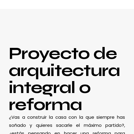
Proyecto de
arquitectura
integral o
reforma
¿Vas a construir la casa con la que siempre has
soñado y quieres sacarle el máximo partido?,
¿estás pensando en hacer una reforma para