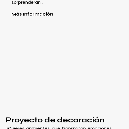
sorprenderán…
Más Información
Proyecto de decoración
¿Quieres ambientes que transmitan emociones