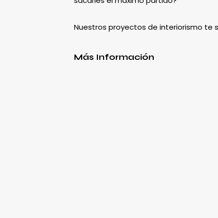
sacarles el máximo partido?
Nuestros proyectos de interiorismo te
Más Información