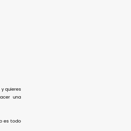
 y quieres
hacer una
mo es todo