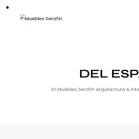
DEL ESP
En Muebles Serafín Arquitectura & In