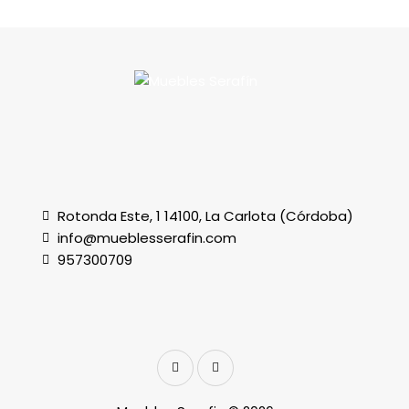
Rotonda Este, 1 14100, La Carlota (Córdoba)
info@mueblesserafin.com
957300709