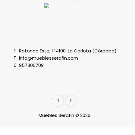
Rotonda Este, 1 14100, La Carlota (Córdoba)
info@mueblesserafin.com
957300709
Muebles Serafin © 2026