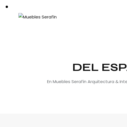
DEL ESP
En Muebles Serafín Arquitectura & In