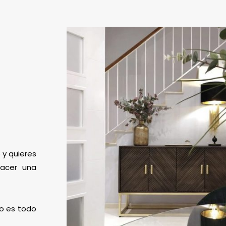
 y quieres
hacer una
mo es todo