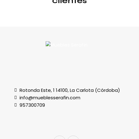
clientes
Rotonda Este, 1 14100, La Carlota (Córdoba)
info@mueblesserafin.com
957300709