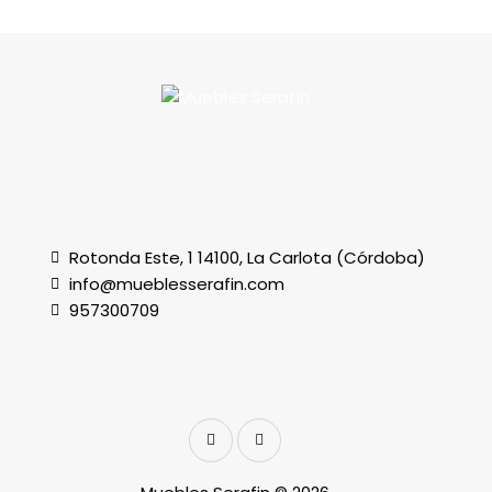
Rotonda Este, 1 14100, La Carlota (Córdoba)
info@mueblesserafin.com
957300709