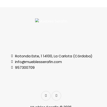
Rotonda Este, 1 14100, La Carlota (Córdoba)
info@mueblesserafin.com
957300709