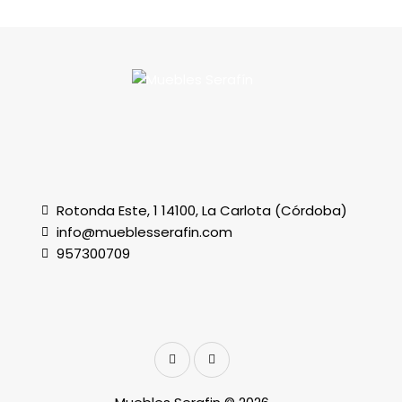
Rotonda Este, 1 14100, La Carlota (Córdoba)
info@mueblesserafin.com
957300709