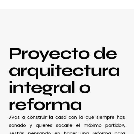
Proyecto de
arquitectura
integral o
reforma
¿Vas a construir la casa con la que siempre has
soñado y quieres sacarle el máximo partido?,
¿estás pensando en hacer una reforma para