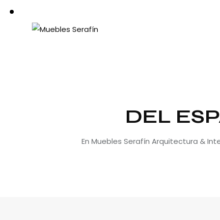
DEL ESP
En Muebles Serafín Arquitectura & In