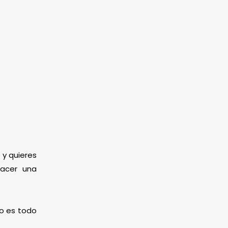
 y quieres
hacer una
mo es todo