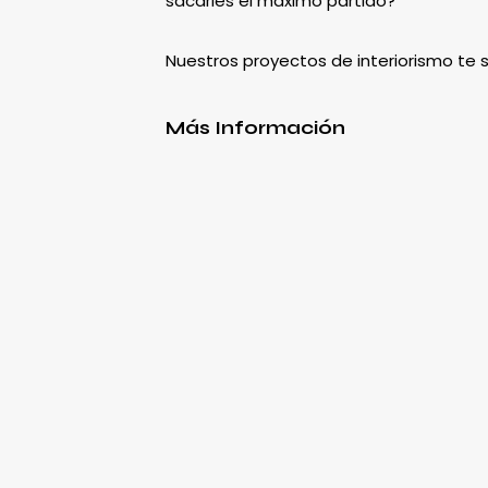
sacarles el máximo partido?
Nuestros proyectos de interiorismo te
Más Información