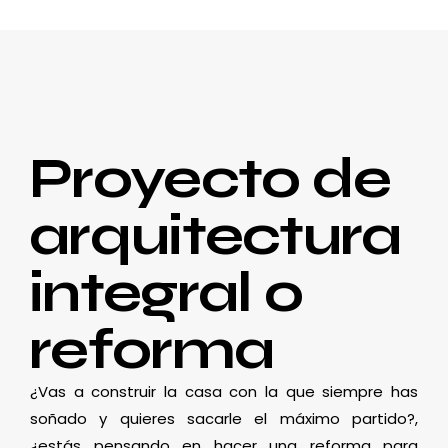
Proyecto de
arquitectura
integral o
reforma
¿Vas a construir la casa con la que siempre has
soñado y quieres sacarle el máximo partido?,
¿estás pensando en hacer una reforma para