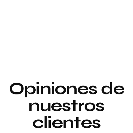
Proyecto de
interiorismo y
Proyecto de
decoración
interiorismo y
decoración
Proyecto de
Opiniones de
Decoración
nuestros
clientes