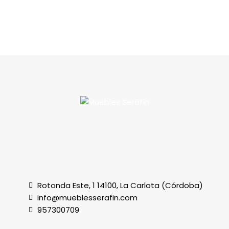
Rotonda Este, 1 14100, La Carlota (Córdoba)
info@mueblesserafin.com
957300709