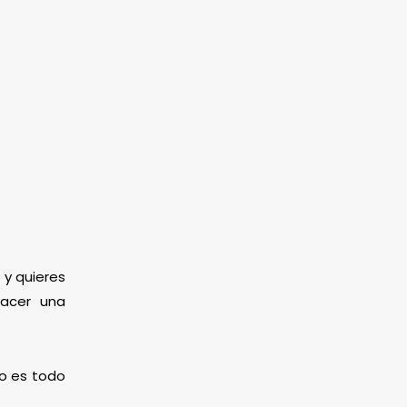
 y quieres
hacer una
mo es todo