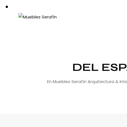
DEL ESP
En Muebles Serafín Arquitectura & In