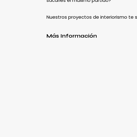
sacarles el máximo partido?
Nuestros proyectos de interiorismo te
Más Información