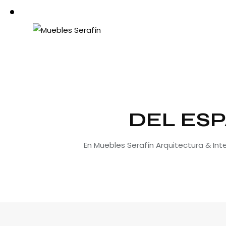
DEL ESP
En Muebles Serafín Arquitectura & In