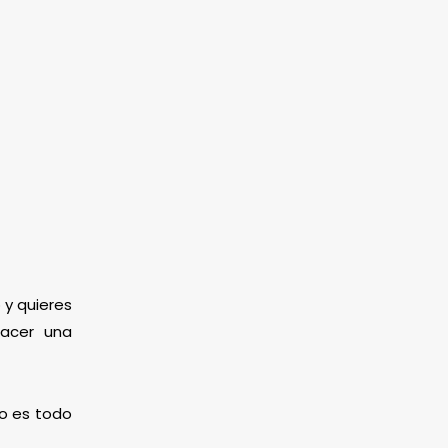
 y quieres
hacer una
mo es todo