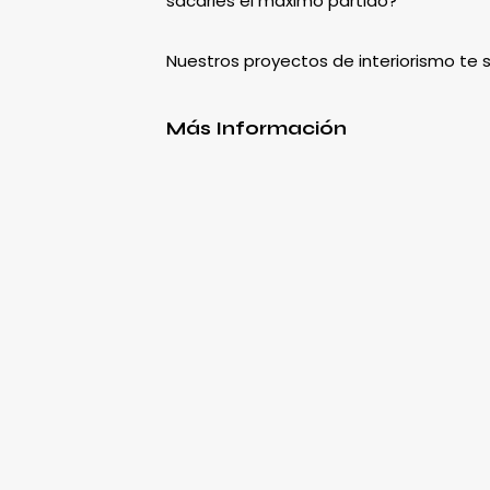
sacarles el máximo partido?
Nuestros proyectos de interiorismo te
Más Información