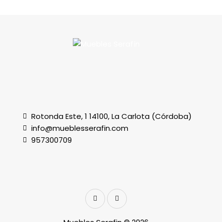
Rotonda Este, 1 14100, La Carlota (Córdoba)
info@mueblesserafin.com
957300709