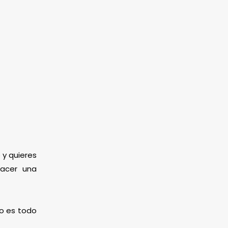
 y quieres
hacer una
mo es todo