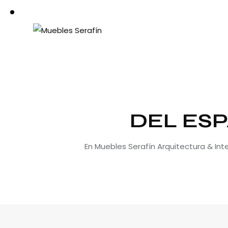
DEL ESP
En Muebles Serafín Arquitectura & In