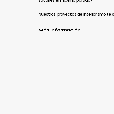
sacarles el máximo partido?
Nuestros proyectos de interiorismo te
Más Información