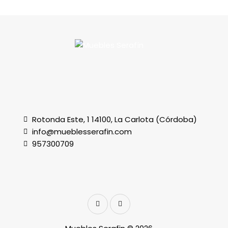
Rotonda Este, 1 14100, La Carlota (Córdoba)
info@mueblesserafin.com
957300709