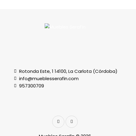
Rotonda Este, 1 14100, La Carlota (Córdoba)
info@mueblesserafin.com
957300709