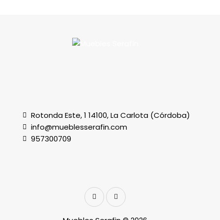
Rotonda Este, 1 14100, La Carlota (Córdoba)
info@mueblesserafin.com
957300709