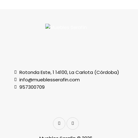
Rotonda Este, 1 14100, La Carlota (Córdoba)
info@mueblesserafin.com
957300709