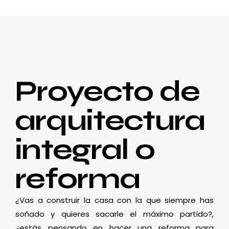
Proyecto de
arquitectura
integral o
reforma
¿Vas a construir la casa con la que siempre has
soñado y quieres sacarle el máximo partido?,
¿estás pensando en hacer una reforma para