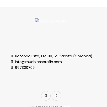
Rotonda Este, 1 14100, La Carlota (Córdoba)
info@mueblesserafin.com
957300709