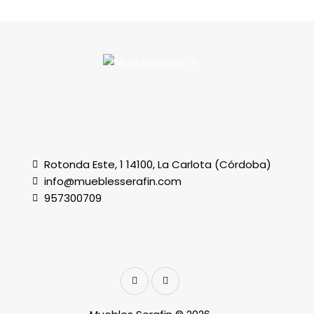
Rotonda Este, 1 14100, La Carlota (Córdoba)
info@mueblesserafin.com
957300709