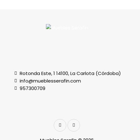
Rotonda Este, 1 14100, La Carlota (Córdoba)
info@mueblesserafin.com
957300709