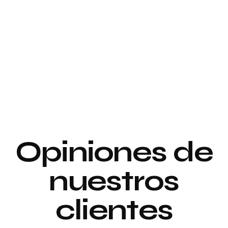
Proyecto de
interiorismo y
Proyecto de
decoración
interiorismo y
decoración
Proyecto de
Opiniones de
Decoración
nuestros
clientes