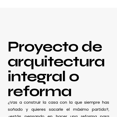
Proyecto de
arquitectura
integral o
reforma
¿Vas a construir la casa con la que siempre has
soñado y quieres sacarle el máximo partido?,
¿estás pensando en hacer una reforma para