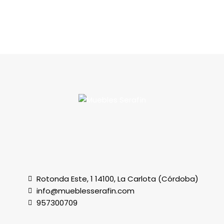
Rotonda Este, 1 14100, La Carlota (Córdoba)
info@mueblesserafin.com
957300709