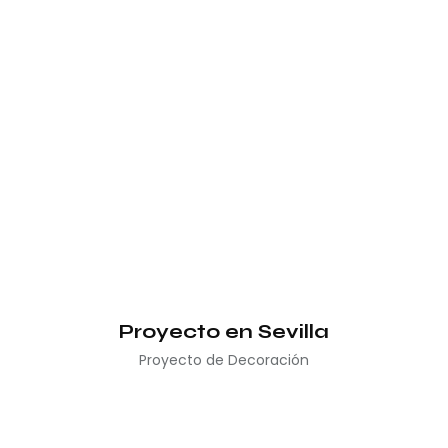
Proyecto en Sevilla
Proyecto de Decoración