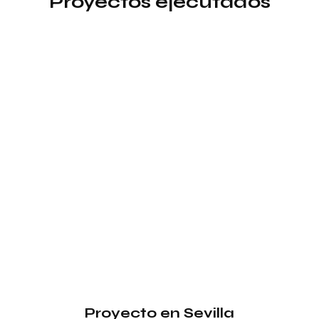
Proyectos ejecutados
Proyecto en Sevilla