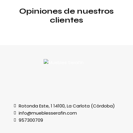
Opiniones de nuestros
clientes
Rotonda Este, 1 14100, La Carlota (Córdoba)
info@mueblesserafin.com
957300709