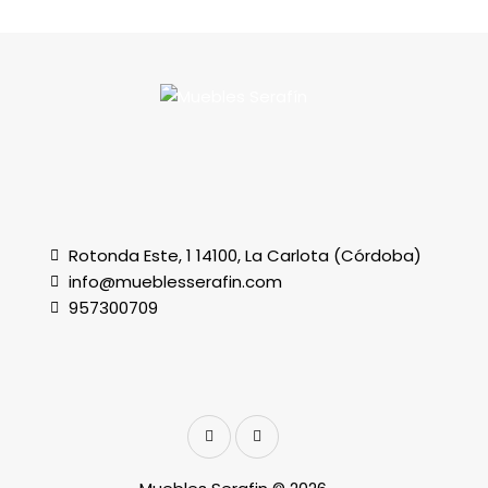
Rotonda Este, 1 14100, La Carlota (Córdoba)
info@mueblesserafin.com
957300709