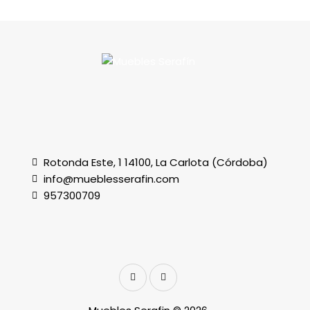
Rotonda Este, 1 14100, La Carlota (Córdoba)
info@mueblesserafin.com
957300709