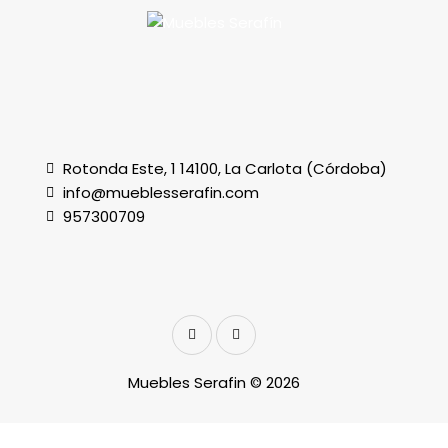
Rotonda Este, 1 14100, La Carlota (Córdoba)
info@mueblesserafin.com
957300709
Muebles Serafin © 2026