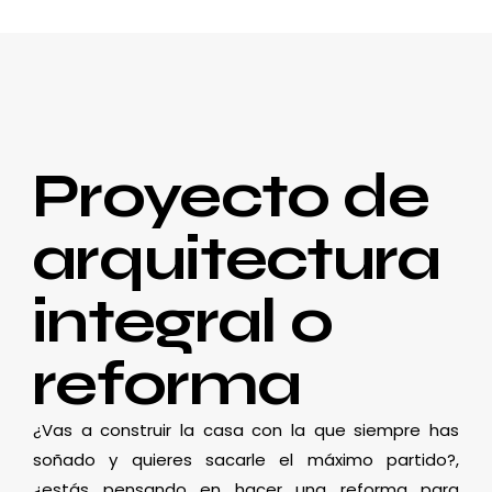
Proyecto de
arquitectura
integral o
reforma
¿Vas a construir la casa con la que siempre has
soñado y quieres sacarle el máximo partido?,
¿estás pensando en hacer una reforma para