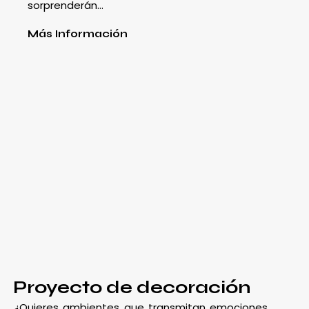
sorprenderán…
Más Información
Proyecto de decoración
¿Quieres ambientes que transmitan emociones