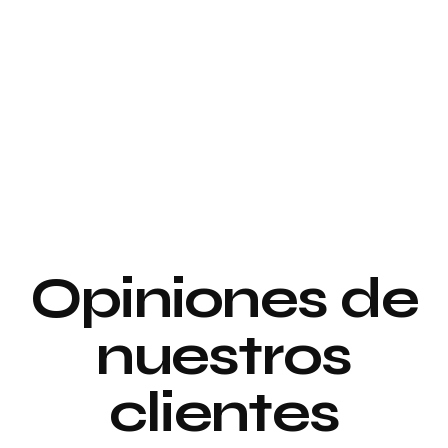
Proyecto de
interiorismo y
Proyecto de
decoración
interiorismo y
decoración
Proyecto de
Opiniones de
Decoración
nuestros
clientes