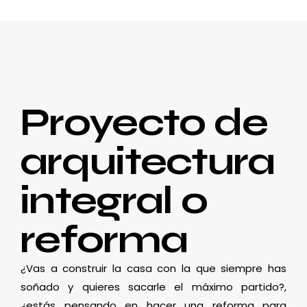
Proyecto de
arquitectura
integral o
reforma
¿Vas a construir la casa con la que siempre has
soñado y quieres sacarle el máximo partido?,
¿estás pensando en hacer una reforma para