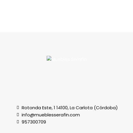
Rotonda Este, 1 14100, La Carlota (Córdoba)
info@mueblesserafin.com
957300709