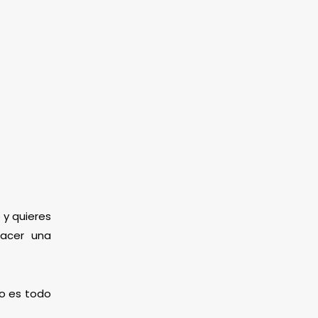
 y quieres
hacer una
mo es todo