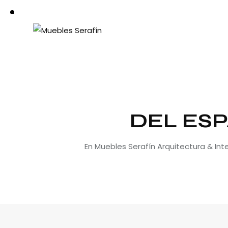
DEL ESP
En Muebles Serafín Arquitectura & In