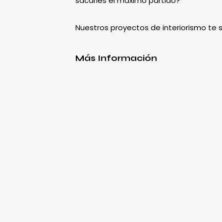
sacarles el máximo partido?
Nuestros proyectos de interiorismo te
Más Información