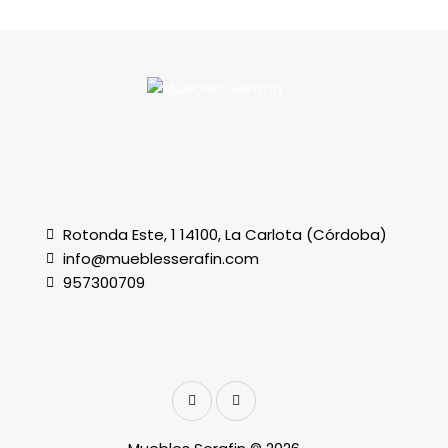
Rotonda Este, 1 14100, La Carlota (Córdoba)
info@mueblesserafin.com
957300709