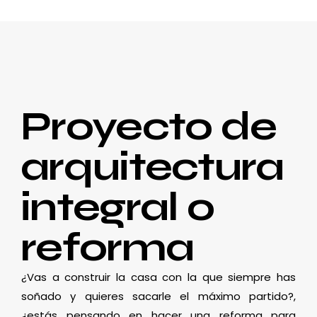
Proyecto de
arquitectura
integral o
reforma
¿Vas a construir la casa con la que siempre has
soñado y quieres sacarle el máximo partido?,
¿estás pensando en hacer una reforma para