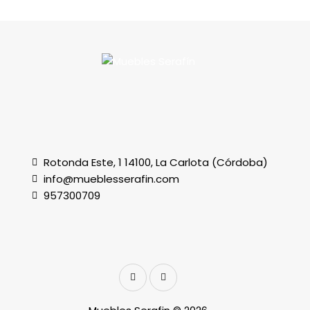
Rotonda Este, 1 14100, La Carlota (Córdoba)
info@mueblesserafin.com
957300709