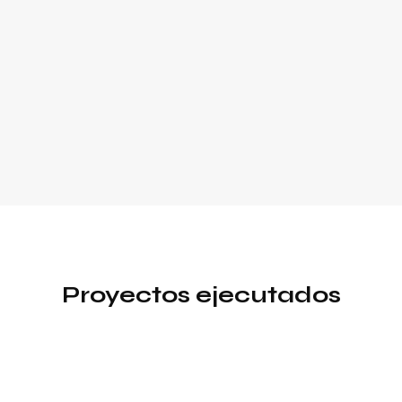
Proyectos ejecutados