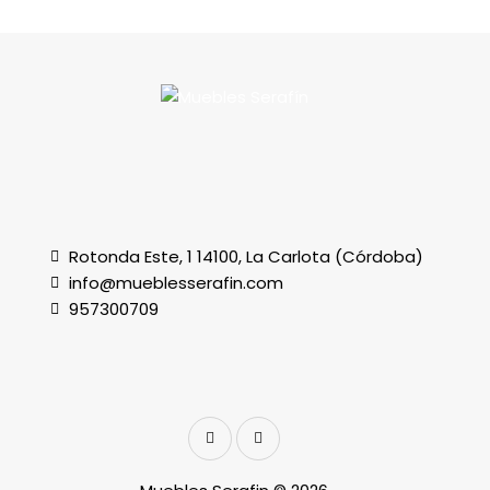
Rotonda Este, 1 14100, La Carlota (Córdoba)
info@mueblesserafin.com
957300709