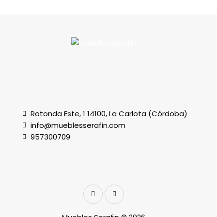
Rotonda Este, 1 14100, La Carlota (Córdoba)
info@mueblesserafin.com
957300709