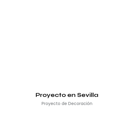
Proyecto en Sevilla
Proyecto de Decoración