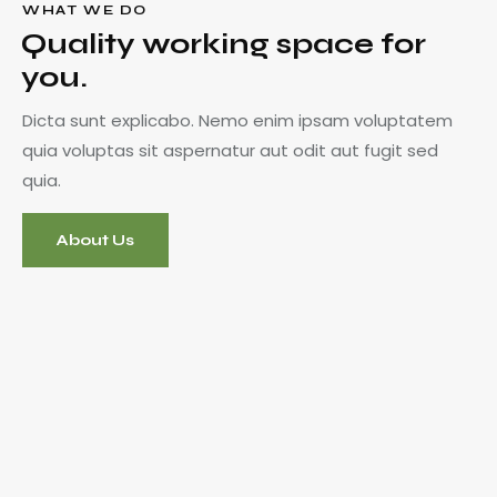
WHAT WE DO
Quality working space for
you.
Dicta sunt explicabo. Nemo enim ipsam voluptatem
quia voluptas sit aspernatur aut odit aut fugit sed
quia.
About Us